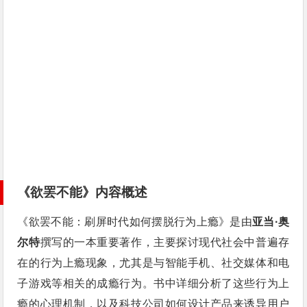
《欲罢不能》内容概述
《欲罢不能：刷屏时代如何摆脱行为上瘾》是由
亚当·奥
尔特
撰写的一本重要著作，主要探讨现代社会中普遍存
在的行为上瘾现象，尤其是与智能手机、社交媒体和电
子游戏等相关的成瘾行为。书中详细分析了这些行为上
瘾的心理机制，以及科技公司如何设计产品来诱导用户