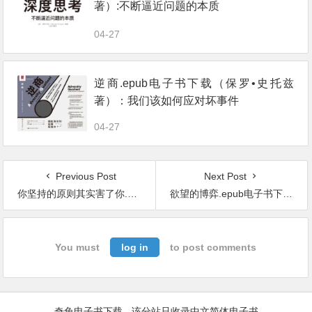
著）:不断逼近问题的本质
04-27
逆商.epub电子书下载（保罗•史托兹
著）：我们该如何应对坏事件
04-27
Previous Post
Next Post
你坚持的原则其实害了你.epub电子书下载（（日）午堂登纪雄 著）
欲望的博弈.epub电子书下载（贾德森·布鲁尔 (Judson Brewer) 著）：如何用正念摆脱上瘾
You must
log in
to post comments
奇兔电子书下载 - 该分站只收录中文简体电子书