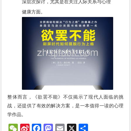
深层次探讨，尤其是在关注人际关系与心理
健康方面。
整体而言，《欲罢不能》不仅揭示了现代人面临的挑
战，还提供了有效的解决方案，是一本值得一读的心理
学作品。
WeChat
Sina
Facebook
Mastodon
Email
X
分