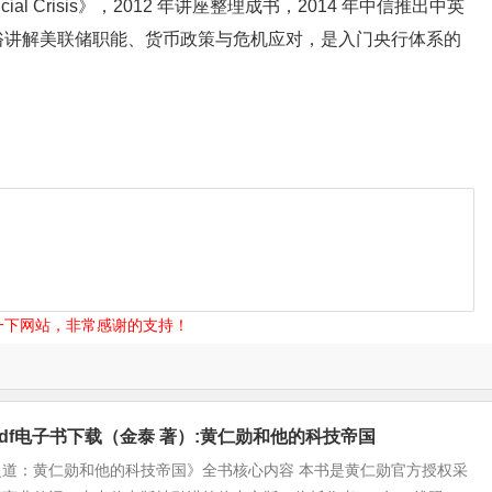
Financial Crisis》，2012 年讲座整理成书，2014 年中信推出中英
俗讲解美联储职能、货币政策与危机应对，是入门央行体系的
一下网站，非常感谢的支持！
pdf电子书下载（金泰 著）:黄仁勋和他的科技帝国
之道：黄仁勋和他的科技帝国》全书核心内容 本书是黄仁勋官方授权采