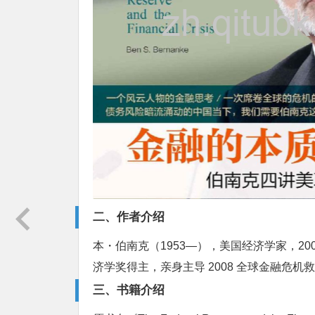
二、作者介绍
本・伯南克（1953—），美国经济学家，200
济学奖得主，亲身主导 2008 全球金融危
三、书籍介绍