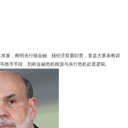
年发展，阐明央行稳金融、稳经济双重职责，复盘大萧条教训
救助等救市手段，剖析金融危机根源与央行危机处置逻辑。