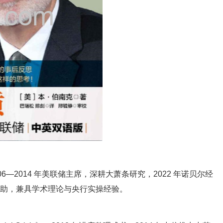
6—2014 年美联储主席，深耕大萧条研究，2022 年诺贝尔经
机救助，兼具学术理论与央行实操经验。