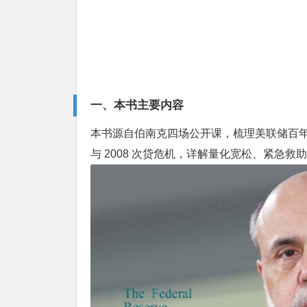
一、本书主要内容
本书源自伯南克四场公开课，梳理美联储百
与 2008 次贷危机，详解量化宽松、紧急