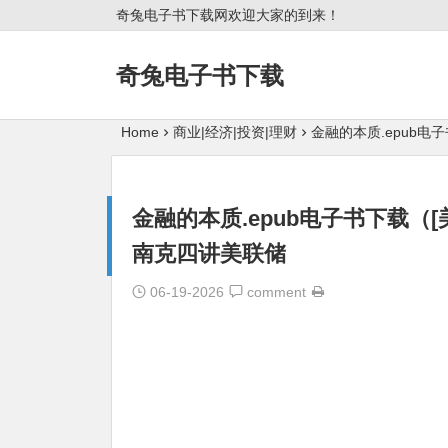
奇兔电子书下载网欢迎大家的到来！
奇兔电子书下载
Home
商业|经济|投资|理财
金融的本质.epub电子书
金融的本质.epub电子书下载（[美] 本
南克四讲美联储
06-19-2026
comment