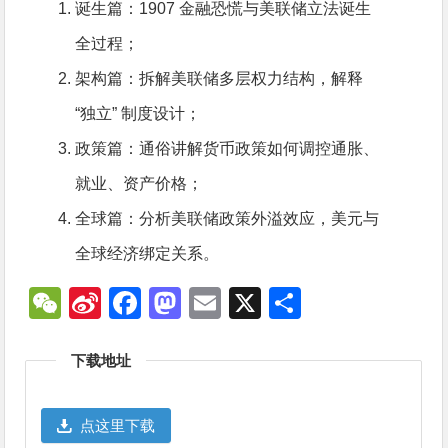
诞生篇：1907 金融恐慌与美联储立法诞生
全过程；
架构篇：拆解美联储多层权力结构，解释
“独立” 制度设计；
政策篇：通俗讲解货币政策如何调控通胀、
就业、资产价格；
全球篇：分析美联储政策外溢效应，美元与
全球经济绑定关系。
WeChat
Sina
Facebook
Mastodon
Email
X
分
Weibo
享
下载地址
点这里下载