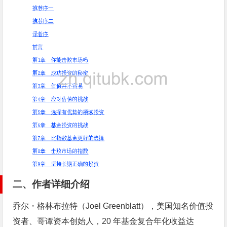
二、作者详细介绍
乔尔・格林布拉特（Joel Greenblatt），美国知名价值投
资者、哥谭资本创始人，20 年基金复合年化收益达