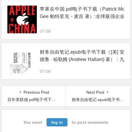
苹果在中国.pdf电子书下载（Patrick Mc
Gee 帕特里克・麦吉 著）:全球最强企业
的陷落
07-08
财务自由笔记.epub电子书下载（[美] 安
德鲁 · 哈勒姆 (Andrew Hallam) 著）：九
堂课教你用工资赚到第一个600万
07-06
Previous Post
Next Post
百年美联储.pdf电子书下载：一个独立帝国的金融真相
财务自由笔记.epub电子书下载（[美] 安德鲁 · 哈勒姆 (Andrew Hallam) 著）：九堂课教你用工资赚到第一个600万
You must
log in
to post comments