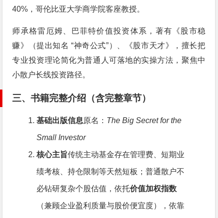
40%，哥伦比亚大学商学院客座教授。
师承格雷厄姆、巴菲特价值投资体系，著有《股市稳
赚》（提出知名 “神奇公式”）、《股市天才》，擅长把
专业投资理论简化为普通人可落地的实操方法，聚焦中
小散户长线投资路径。
三、书籍完整介绍（含完整章节）
基础出版信息
原名：
The Big Secret for the
Small Investor
核心主旨
传统主动基金存在管理费、短期业
绩考核、持仓限制等天然短板；普通散户不
必钻研复杂个股估值，依托
价值加权指数
（兼顾企业盈利质量与股价便宜度），依靠