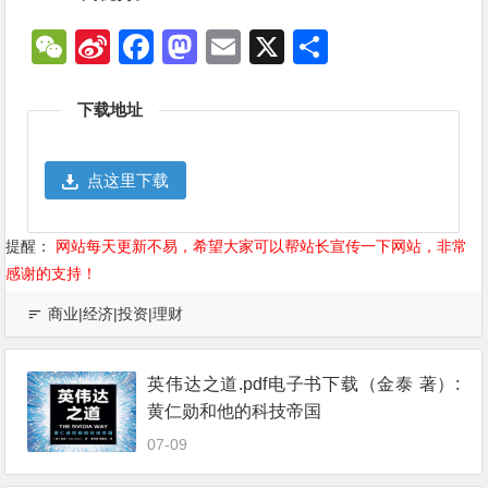
WeChat
Sina
Facebook
Mastodon
Email
X
分
Weibo
享
下载地址
点这里下载
提醒：
网站每天更新不易，希望大家可以帮站长宣传一下网站，非常
感谢的支持！
商业|经济|投资|理财
英伟达之道.pdf电子书下载（金泰 著）:
黄仁勋和他的科技帝国
07-09