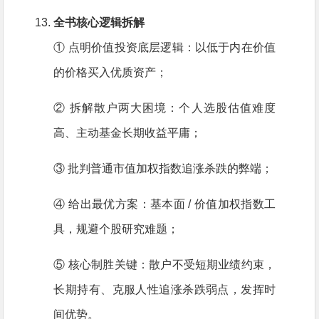
全书核心逻辑拆解
① 点明价值投资底层逻辑：以低于内在价值
的价格买入优质资产；
② 拆解散户两大困境：个人选股估值难度
高、主动基金长期收益平庸；
③ 批判普通市值加权指数追涨杀跌的弊端；
④ 给出最优方案：基本面 / 价值加权指数工
具，规避个股研究难题；
⑤ 核心制胜关键：散户不受短期业绩约束，
长期持有、克服人性追涨杀跌弱点，发挥时
间优势。