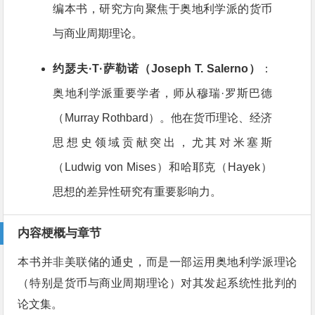
编本书，研究方向聚焦于奥地利学派的货币
与商业周期理论
。
约瑟夫·T·萨勒诺（Joseph T. Salerno）
：
奥地利学派重要学者，师从穆瑞·罗斯巴德
（Murray Rothbard）。他在货币理论、经济
思想史领域贡献突出，尤其对米塞斯
（Ludwig von Mises）和哈耶克（Hayek）
思想的差异性研究有重要影响力
。
内容梗概与章节
本书并非美联储的通史，而是一部运用奥地利学派理论
（特别是货币与商业周期理论）对其发起系统性批判的
论文集
。