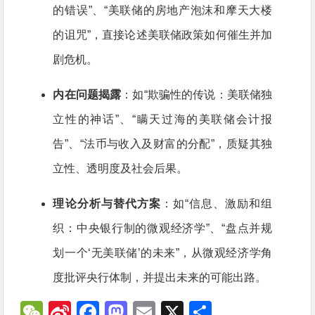
的错误”、“美联储的房地产泡沫和摩天大楼
的诅咒”，直接论述美联储政策如何催生并加
剧危机。
内在问题揭露
：如“欺骗性的传说：美联储独
立性的神话”、“瞒天过海的美联储会计报
告”、“法币与收入及财富的分配”，质疑其独
立性、透明度及社会后果。
理论分析与替代方案
：如“信息、激励和组
织：中央银行制的微观经济学”、“盘点并规
划一个‘无美联储’的未来”，从微观经济学角
度批评央行体制，并提出未来的可能出路。
WeChat
Sina
Facebook
Mastodon
Email
X
分