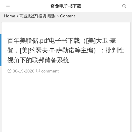
奇兔电子书下载
Home
商业|经济|投资|理财
Content
百年美联储.pdf电子书下载（[美]大卫·豪
登，[美]约瑟夫·T·萨勒诺等主编）：批判性
视角下的联邦储备系统
06-19-2026
comment