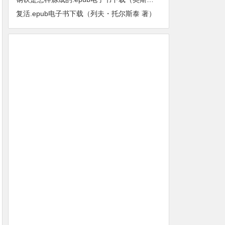
复活.epub电子书下载（列夫・托尔斯泰 著）