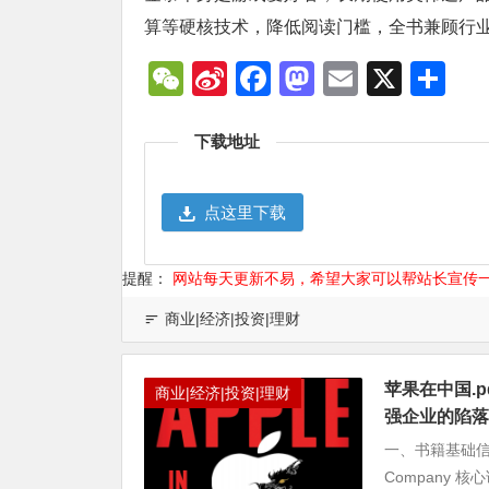
算等硬核技术，降低阅读门槛，全书兼顾行
WeChat
Sina
Facebook
Mastodon
Email
X
分
Weibo
享
下载地址
点这里下载
提醒：
网站每天更新不易，希望大家可以帮站长宣传
商业|经济|投资|理财
苹果在中国.p
商业|经济|投资|理财
强企业的陷落
一、书籍基础信息 英文原
Company