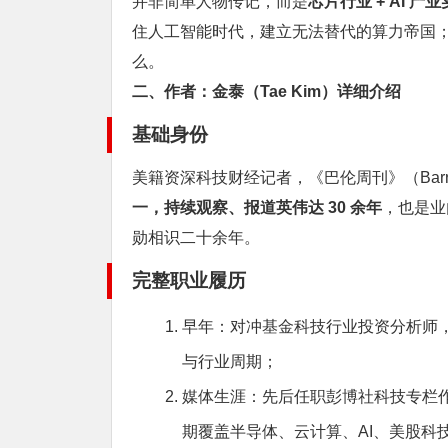
并非简单人物传记，而是
芯片行业 + AI 
住人工智能时代，建立无法替代的算力帝国；黄
么。
二、作者：金泰（Tae Kim）详细介绍
基础身份
美籍资深科技财经记者，《巴伦周刊》（Barr
一，持续观察、报道英伟达 30 余年
，也是业
勋相识二十余年。
完整职业履历
早年：对冲基金科技行业投资分析师
与行业周期；
媒体生涯：先后任职彭博社科技专栏作
期覆盖半导体、云计算、AI、美股科