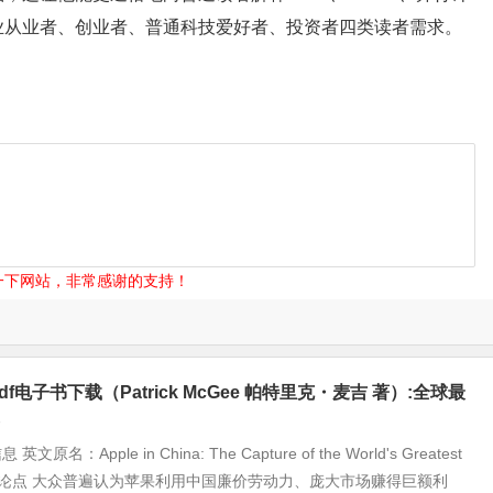
业从业者、创业者、普通科技爱好者、投资者四类读者需求。
一下网站，非常感谢的支持！
df电子书下载（Patrick McGee 帕特里克・麦吉 著）:全球最
名：Apple in China: The Capture of the World's Greatest
 核心论点 大众普遍认为苹果利用中国廉价劳动力、庞大市场赚得巨额利