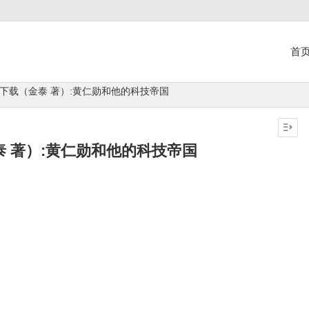
首
书下载（金泰 著）:黄仁勋和他的科技帝国
泰 著）:黄仁勋和他的科技帝国