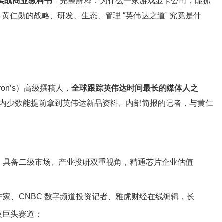
产业实战商业教科书
，完整解释：为什么一家游戏显卡公司，能抓
仁勋的战略、研发、生态、管理 “英伟达之道” 究竟是什
on’s）高级撰稿人，
全球跟踪英伟达时间最长的媒体人之
内少数能提前拿到英伟达新品资料、内部简报的记者，与黄仁
，具备二级市场、产业投研双重视角，精通芯片企业估值
家、CNBC 数字频道投资记者、雅虎财经在线编辑，长
技巨头赛道；