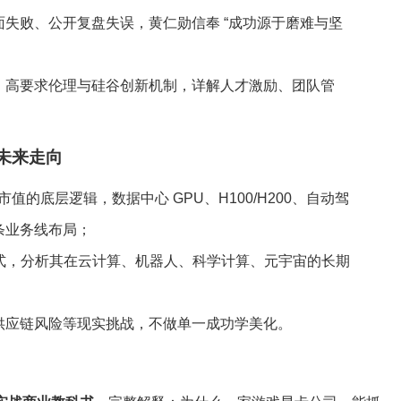
失败、公开复盘失误，黄仁勋信奉 “成功源于磨难与坚
、高要求伦理与硅谷创新机制，详解人才激励、团队管
与未来走向
市值的底层逻辑，数据中心 GPU、H100/H200、自动驾
条业务线布局；
模式，分析其在云计算、机器人、科学计算、元宇宙的长期
供应链风险等现实挑战，不做单一成功学美化。