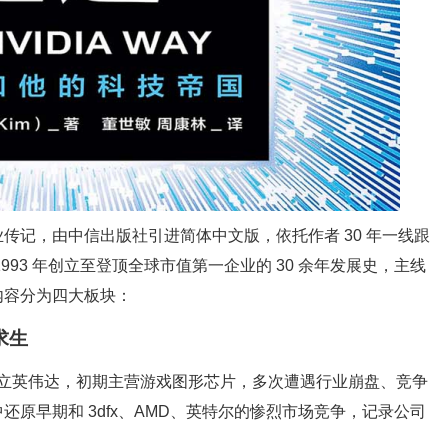
传记，由中信出版社引进简体中文版，依托作者 30 年一线跟
93 年创立至登顶全球市值第一企业的 30 余年发展史，主线
内容分为四大板块：
求生
馆创立英伟达，初期主营游戏图形芯片，多次遭遇行业崩盘、竞争
原早期和 3dfx、AMD、英特尔的惨烈市场竞争，记录公司