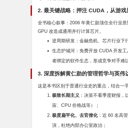
2. 最关键战略：押注 CUDA，从游戏
全书核心叙事：2006 年黄仁勋顶住全行业
GPU 改造成通用并行计算芯片。
逆周期研发：金融危机、芯片行业下
生态护城河：免费开放 CUDA 开发
者绑定的软件生态，形成竞争对手难
3. 深度拆解黄仁勋的管理哲学与英
这是本书区别于普通行业史的重点，结合一
极致长期主义
：决策不看季度财报，以
宙、CPU 价格战等）；
极度扁平化、去官僚化
：近 60 名
演，杜绝内部办公室政治；