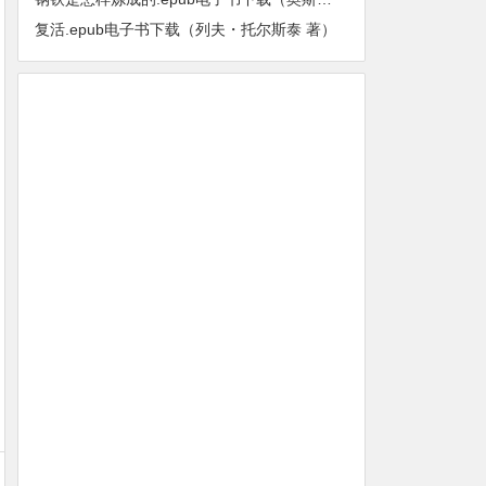
复活.epub电子书下载（列夫・托尔斯泰 著）