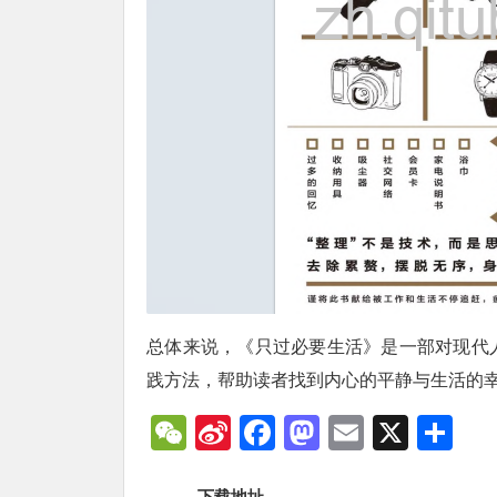
总体来说，《只过必要生活》是一部对现代
践方法，帮助读者找到内心的平静与生活的
WeChat
Sina
Facebook
Mastodon
Email
X
分
Weibo
享
下载地址