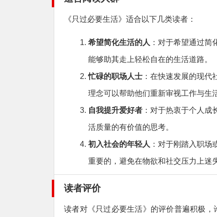
《只过必要生活》适合以下几类读者：
希望简化生活的人
：对于希望通过简
能够助其走上轻松自在的生活道路。
忙碌的职场人士
：在快速发展的现代
理念可以帮助他们重新审视工作与生
自我提升爱好者
：对于热衷于个人成
活质量的有价值的思考。
初入社会的年轻人
：对于刚踏入职场
重要的，避免在物欲和社交压力上迷
读者评价
读者对《只过必要生活》的评价普遍积极，