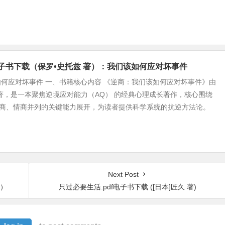
b电子书下载（保罗•史托兹 著）：我们该如何应对坏事件
何应对坏事件 一、书籍核心内容 《逆商：我们该如何应对坏事件》由
著，是一本聚焦逆境应对能力（AQ） 的经典心理成长著作，核心围绕
智商、情商并列的关键能力展开，为读者提供科学系统的抗逆方法论。
Next Post
著）
只过必要生活.pdf电子书下载 ([日本]匠久 著)