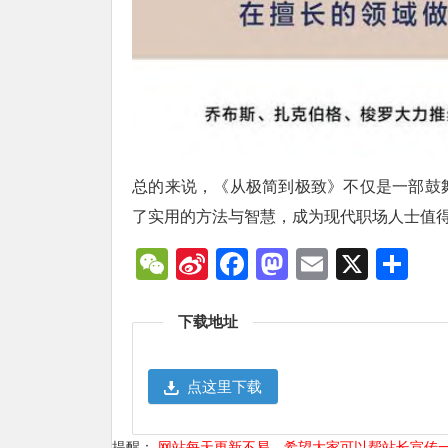
总的来说，《从极简到极致》不仅是一部鼓
了实用的方法与智慧，成为现代职场人士值
WeChat
Sina
Facebook
Mastodon
Email
X
分
Weibo
享
下载地址
点这里下载
提醒：
网站每天更新不易，希望大家可以帮站长宣传