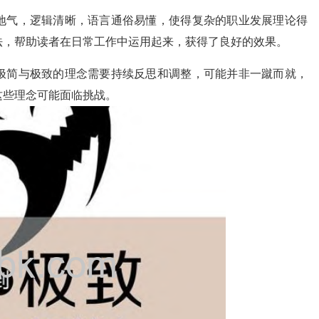
地气，逻辑清晰，语言通俗易懂，使得复杂的职业发展理论得
法，帮助读者在日常工作中运用起来，获得了良好的效果。
极简与极致的理念需要持续反思和调整，可能并非一蹴而就，
这些理念可能面临挑战。