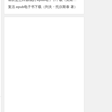
复活.epub电子书下载（列夫・托尔斯泰 著）