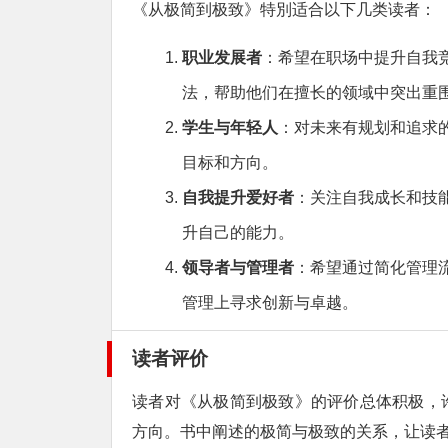
《从极简到极致》特別适合以下几类读者：
职业发展者
：希望在职场中提升自我
法，帮助他们在擅长的领域中突出重
学生与年轻人
：对未来有规划和追求
目标和方向。
自我提升爱好者
：关注自我成长和技
升自己的能力。
领导者与管理者
：希望通过简化管理
管理上寻求创新与卓越。
读者评价
读者对《从极简到极致》的评价总体积极，
方向。书中阐述的极简与极致的关系，让读