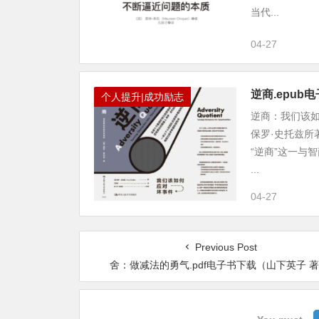
当代...
04-27
逆商.epu
个人提升|成功励志
逆商：我们该如
保罗·史托兹所
“逆商”这一与
...
04-27
Previous Post
舍：做减法的勇气.pdf电子书下载（山下英子 