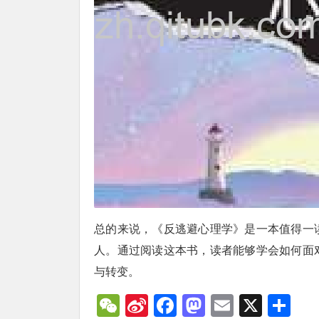
总的来说，《反逃避心理学》是一本值得一
人。通过阅读这本书，读者能够学会如何面
与转变。
WeChat
Sina
Facebook
Mastodon
Email
X
分