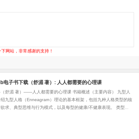
一下网站，非常感谢的支持！
ub电子书下载（舒湄 著）: 人人都需要的心理课
（舒湄 著）——人人都需要的心理课 书籍概述（主要内容） 九型人
绍九型人格（Enneagram）理论的基本框架，包括九种人格类型的核
欲求、典型思维与行为模式，以及每型的健康/不健康表现。 类型...