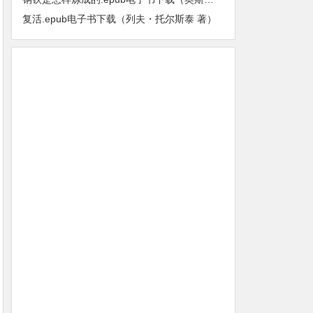
复活.epub电子书下载（列夫・托尔斯泰 著）