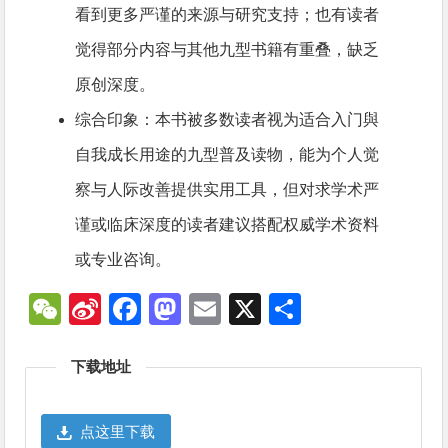
看到更多严谨的来源与研究支持；也有读者
觉得部分内容与其他九型书籍有重叠，缺乏
原创深度。
综合印象：本书被多数读者视为适合入门與
自我成长用途的九型普及读物，能为个人觉
察与人际改善提供实用工具，但对求学术严
谨或临床深度的读者建议搭配权威学术资料
或专业咨询。
WeChat
Sina
Facebook
Mastodon
Email
X
分
Weibo
享
下载地址
点这里下载