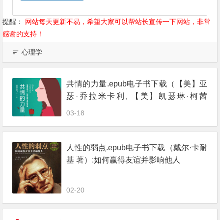
提醒：
网站每天更新不易，希望大家可以帮站长宣传一下网站，非常
感谢的支持！
心理学
共情的力量.epub电子书下载（【美】亚
瑟·乔拉米卡利, 【美】凯瑟琳·柯茜
著）：情商高的人，如何抚慰受伤的灵
03-18
魂
人性的弱点.epub电子书下载（戴尔·卡耐
基 著）:如何赢得友谊并影响他人
02-20