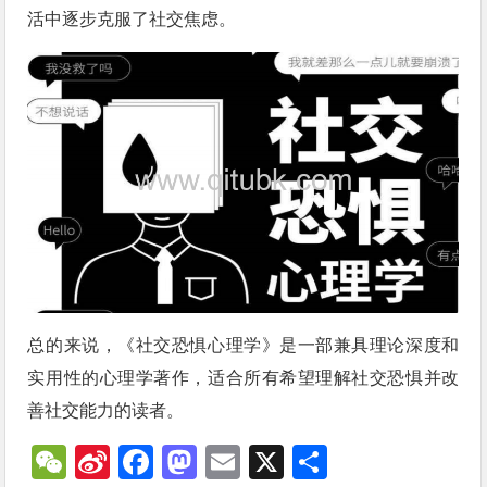
活中逐步克服了社交焦虑。
总的来说，《社交恐惧心理学》是一部兼具理论深度和
实用性的心理学著作，适合所有希望理解社交恐惧并改
善社交能力的读者。
WeChat
Sina
Facebook
Mastodon
Email
X
分