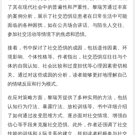
了其在现代社会中的普遍性和严重性。黎瑞芳通过丰富
的案例分析，展示了社交恐惧症患者在日常生活中可能
面临的各种困扰，如在公共场合讲话、与陌生人交往、
参加社交活动等情境下的焦虑和恐惧。
接着，书中探讨了社交恐惧的成因，包括遗传因素、环
境影响、个体性格等。作者指出，社交恐惧症往往与个
体的自我认知、社会比较和过度担忧等心理因素密切相
关。通过对这些成因的分析，读者能够更好地理解自己
的情绪反应和行为模式。
在应对策略方面，黎瑞芳提供了多种实用的方法，包括
认知行为疗法、暴露疗法、放松训练等。书中详细介绍
了如何通过改变思维方式、逐步面对社交情境、增强自
信心等手段来克服社交恐惧。此外，作者还强调了社交
技能的训练和人际关系的建立，鼓励读者积极参与社交