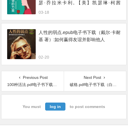
瑟·乔拉米卡利, 【美】凯瑟琳·柯茜
著）：情商高的人，如何抚慰受伤的灵
03-18
魂
人性的弱点.epub电子书下载（戴尔·卡耐
基 著）:如何赢得友谊并影响他人
02-20
Previous Post
Next Post
100种活法.pdf电子书下载（尼采 著） : 如何做自己
破格.pdf电子书下载（白辂 著）：强者思维与人生跃迁
You must
log in
to post comments