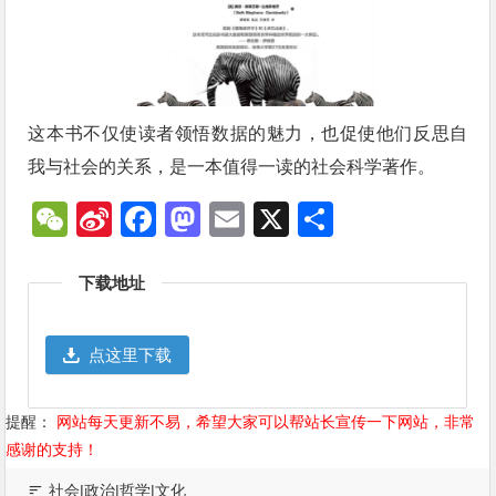
这本书不仅使读者领悟数据的魅力，也促使他们反思自
我与社会的关系，是一本值得一读的社会科学著作。
WeChat
Sina
Facebook
Mastodon
Email
X
分
Weibo
享
下载地址
点这里下载
提醒：
网站每天更新不易，希望大家可以帮站长宣传一下网站，非常
感谢的支持！
社会|政治|哲学|文化