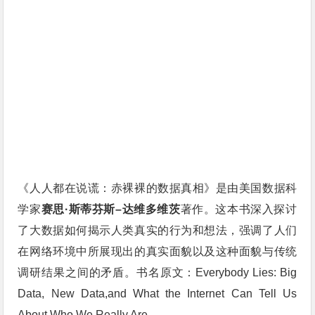
《人人都在说谎：赤裸裸的数据真相》是由美国数据科
学家
赛思·斯蒂芬斯–达维多维茨
著作。这本书深入探讨
了大数据如何揭示人类真实的行为和想法，强调了人们
在网络环境中所展现出的真实面貌以及这种面貌与传统
调研结果之间的矛盾。书名原文：Everybody Lies: Big
Data, New Data,and What the Internet Can Tell Us
About Who We Really Are