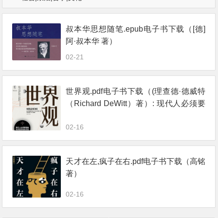
叔本华思想随笔.epub电子书下载（[德]
阿·叔本华 著）
02-21
世界观.pdf电子书下载（(理查德·德威特
（Richard DeWitt）著）: 现代人必须要
懂的科学哲学和科学史
02-16
天才在左,疯子在右.pdf电子书下载（高铭
著）
02-16