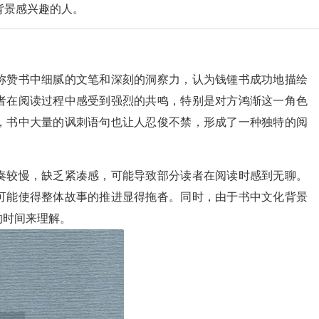
背景感兴趣的人。
称赞书中细腻的文笔和深刻的洞察力，认为钱锺书成功地描绘
者在阅读过程中感受到强烈的共鸣，特别是对方鸿渐这一角色
，书中大量的讽刺语句也让人忍俊不禁，形成了一种独特的阅
奏较慢，缺乏紧凑感，可能导致部分读者在阅读时感到无聊。
可能使得整体故事的推进显得拖沓。同时，由于书中文化背景
的时间来理解。