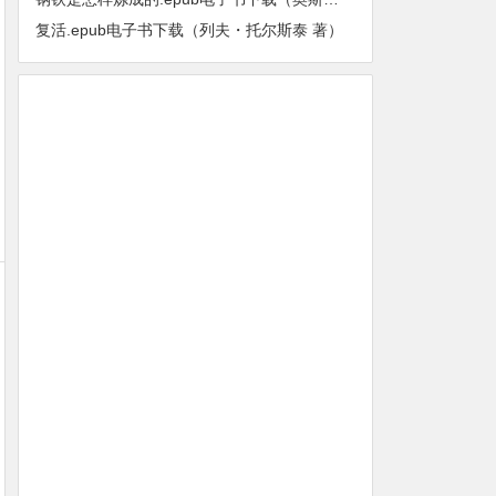
复活.epub电子书下载（列夫・托尔斯泰 著）