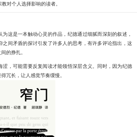
宗教对个人选择影响的读者。
认为这是一本触动心灵的作品，纪德通过细腻而深刻的叙述，
仰之间矛盾的探讨引发了许多人的思考，有许多评论指出，这
之间的挣扎。
晦涩，可能需要反复阅读才能领悟深层含义。同时，因为纪德
显得冗长，让人感觉节奏缓慢。