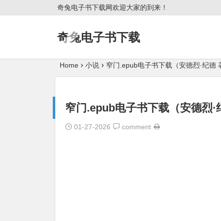
奇兔电子书下载网欢迎大家的到来！
奇兔电子书下载
Home
小说
窄门.epub电子书下载（安德烈·纪德 
窄门.epub电子书下载（安德烈·
01-27-2026
comment