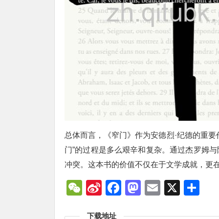
总体而言，《窄门》作为安德烈·纪德的重要
门”的过程是多么艰辛和复杂。通过杰罗姆
冲突。这本书的价值不仅在于文学成就，更
WeChat
Sina
Facebook
Mastodon
Email
X
分
Weibo
享
下载地址