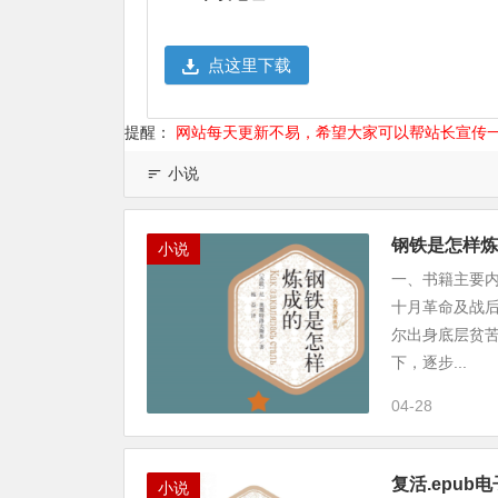
点这里下载
提醒：
网站每天更新不易，希望大家可以帮站长宣传
小说
钢铁是怎样炼
小说
一、书籍主要
十月革命及战
尔出身底层贫
下，逐步...
04-28
复活.epu
小说