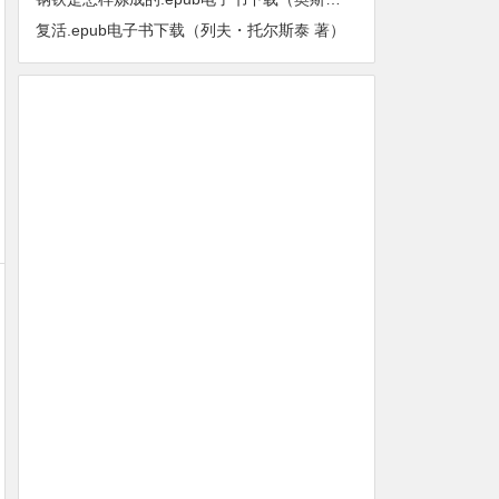
复活.epub电子书下载（列夫・托尔斯泰 著）