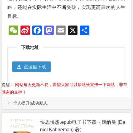
略，还能在实际生活中不断突破，实现更高层次的人生
目标。
WeChat
Sina
Facebook
Mastodon
Email
X
分
Weibo
享
下载地址
点这里下载
提醒：
网站每天更新不易，希望大家可以帮站长宣传一下网站，非常
感谢的支持！
个人提升|成功励志
快思慢想.epub电子书下载（康納曼 (Da
niel Kahneman) 著）