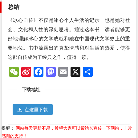
总结
《冰心自传》不仅是冰心个人生活的记录，也是她对社
会、文化和人性的深刻思考。通过这本书，读者能够更
好地理解冰心的文学成就和她在中国现代文学史上的重
要地位。书中流露出的真挚情感和对生活的热爱，使得
这部自传成为了经典之作，值得一读。
WeChat
Sina
Facebook
Mastodon
Email
X
分
Weibo
享
下载地址
点这里下载
提醒：
网站每天更新不易，希望大家可以帮站长宣传一下网站，非常
感谢的支持！