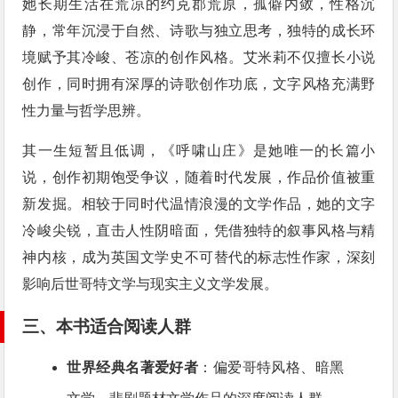
她长期生活在荒凉的约克郡荒原，孤僻内敛，性格沉
静，常年沉浸于自然、诗歌与独立思考，独特的成长环
境赋予其冷峻、苍凉的创作风格。艾米莉不仅擅长小说
创作，同时拥有深厚的诗歌创作功底，文字风格充满野
性力量与哲学思辨。
其一生短暂且低调，《呼啸山庄》是她唯一的长篇小
说，创作初期饱受争议，随着时代发展，作品价值被重
新发掘。相较于同时代温情浪漫的文学作品，她的文字
冷峻尖锐，直击人性阴暗面，凭借独特的叙事风格与精
神内核，成为英国文学史不可替代的标志性作家，深刻
影响后世哥特文学与现实主义文学发展。
三、本书适合阅读人群
世界经典名著爱好者
：偏爱哥特风格、暗黑