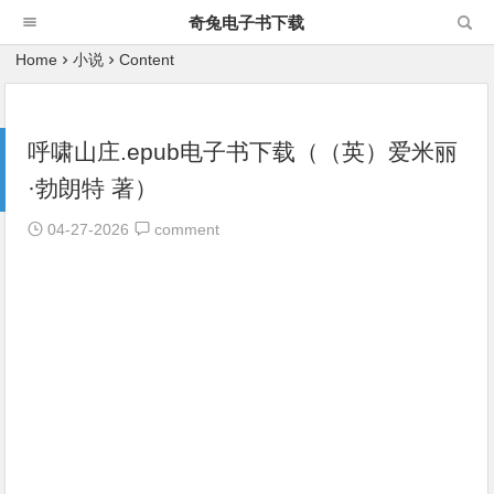
奇兔电子书下载
Home
小说
Content
呼啸山庄.epub电子书下载（（英）爱米丽
·勃朗特 著）
04-27-2026
comment