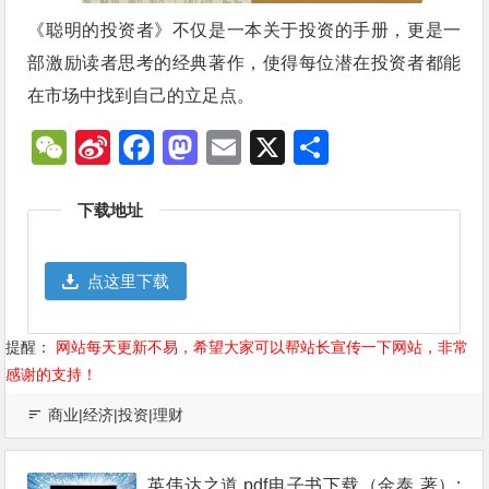
《聪明的投资者》不仅是一本关于投资的手册，更是一
部激励读者思考的经典著作，使得每位潜在投资者都能
在市场中找到自己的立足点。
WeChat
Sina
Facebook
Mastodon
Email
X
分
Weibo
享
下载地址
点这里下载
提醒：
网站每天更新不易，希望大家可以帮站长宣传一下网站，非常
感谢的支持！
商业|经济|投资|理财
英伟达之道.pdf电子书下载（金泰 著）: