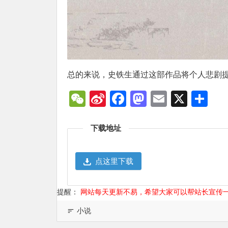
总的来说，史铁生通过这部作品将个人悲剧
WeChat
Sina
Facebook
Mastodon
Email
X
分
Weibo
享
下载地址
点这里下载
提醒：
网站每天更新不易，希望大家可以帮站长宣传
小说