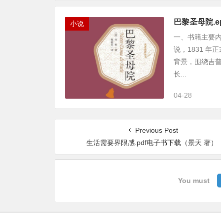
巴黎圣母院.e
小说
一、书籍主要
说，1831 
背景，围绕吉
长...
04-28
Previous Post
生活需要界限感.pdf电子书下载（景天 著）
You must