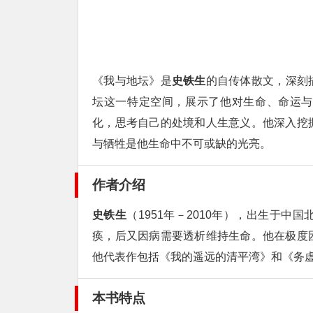
《我与地坛》是
史铁生
的自传体散文，深刻
坛这一特定空间，展示了他对生命、命运与
化，思考自己的处境和人生意义。他深入挖
与牺牲是他生命中不可或缺的光亮。
作者介绍
史铁生
（1951年－2010年），出生于
痪，后又因病需要透析维持生命。他在极度
他代表作包括《我的遥远的清平湾》和《务
本书特点