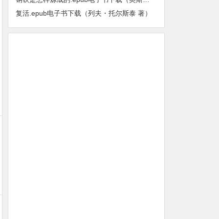
复活.epub电子书下载（列夫・托尔斯泰 著）