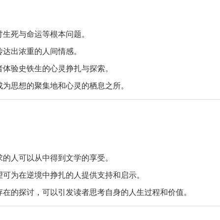
讨生死与命运等根本问题。
传达出浓重的人间情感。
者体验史铁生的心灵挣扎与探索。
成为思想的聚集地和心灵的栖息之所。
求的人可以从中得到文学的享受。
望可为在逆境中挣扎的人提供支持和启示。
存在的探讨，可以引发读者思考自身的人生过程和价值。