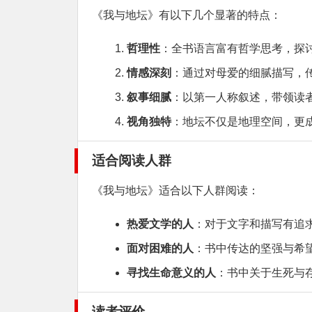
《我与地坛》有以下几个显著的特点：
哲理性
：全书语言富有哲学思考，探
情感深刻
：通过对母爱的细腻描写，
叙事细腻
：以第一人称叙述，带领读
视角独特
：地坛不仅是地理空间，更
适合阅读人群
《我与地坛》适合以下人群阅读：
热爱文学的人
：对于文字和描写有追
面对困难的人
：书中传达的坚强与希
寻找生命意义的人
：书中关于生死与
读者评价