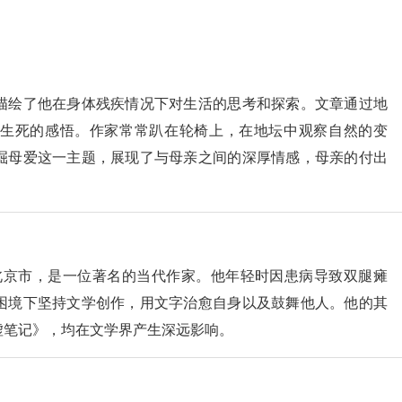
描绘了他在身体残疾情况下对生活的思考和探索。文章通过地
生死的感悟。作家常常趴在轮椅上，在地坛中观察自然的变
掘母爱这一主题，展现了与母亲之间的深厚情感，母亲的付出
中国北京市，是一位著名的当代作家。他年轻时因患病导致双腿瘫
困境下坚持文学创作，用文字治愈自身以及鼓舞他人。他的其
虚笔记》，均在文学界产生深远影响。