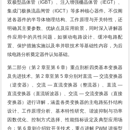
双极型晶体管（IGBT）、注入增强栅晶体管（IEGT）、
集成门极换流晶闸管（IGCT）等多种核心器件。不仅阐
述各器件的半导体物理结构、工作原理与开关特性，还
明确其主要参数、优缺点及应用前景，同时深入讲解器
件应用中的共性问题，如驱动电路设计、缓冲电路配
置、保护措施实施以及串并联技术等基础性内容，为后
续电路分析奠定器件认知基础。
第二部分（第 2 章至第 6 章）重点剖析四类基本变换器
及先进技术。第 2 章至第 5 章分别对直流 — 交流变换器
（逆变器）、交流 — 直流变换器（整流器）、直流 —
直流变换器（直流斩波器）、交流 — 交流变换器（直接
变换器）进行详解，涵盖各类变换器的主电路拓扑结构
设计、工作原理分析、基本特性研究、谐波抑制与功率
因数优化、控制方式选择、性能指标设定及典型应用场
合；第 6 章则介绍软开关技术，重点讲解 PWM 谐振型