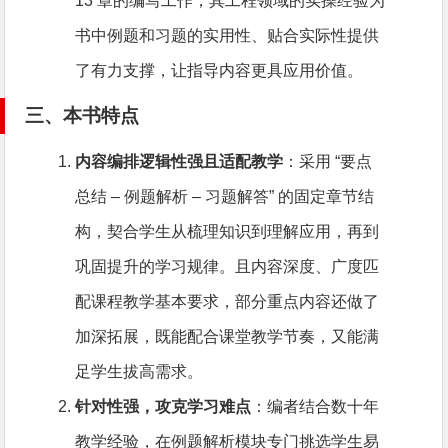
13 章的编写工作，其工程领域的实操经验为
书中例题和习题的实用性、贴合实际性提供
了有力支撑，让指导内容更具应用价值。
三、本书特点
内容编排逻辑性强且适配教学
：采用 “要点
总结 – 例题解析 – 习题解答” 的固定章节结
构，契合学生从梳理知识到理解应用，再到
巩固提升的学习规律。且内容深度、广度匹
配课程教学基本要求，部分重点内容还做了
加深拓展，既能配合课堂教学节奏，又能满
足学生拔高需求。
针对性强，攻克学习难点
：编者结合数十年
教学经验，在例题解析模块专门挑选学生易