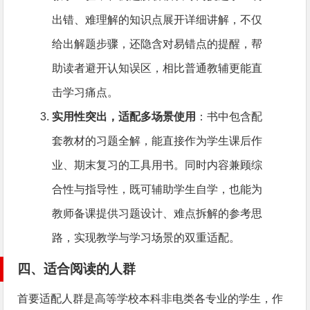
出错、难理解的知识点展开详细讲解，不仅
给出解题步骤，还隐含对易错点的提醒，帮
助读者避开认知误区，相比普通教辅更能直
击学习痛点。
实用性突出，适配多场景使用
：书中包含配
套教材的习题全解，能直接作为学生课后作
业、期末复习的工具用书。同时内容兼顾综
合性与指导性，既可辅助学生自学，也能为
教师备课提供习题设计、难点拆解的参考思
路，实现教学与学习场景的双重适配。
四、适合阅读的人群
首要适配人群是高等学校本科非电类各专业的学生，作