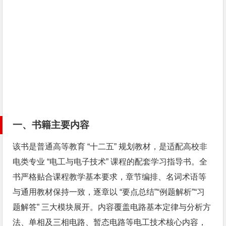
一、书籍主要内容
该书是普通高等教育 “十二五” 规划教材，是适配高校非
电类专业 “电工与电子技术” 课程的配套学习指导书。全
书严格贴合课程教学基本要求，章节编排、名词术语等
与通用教材保持一致，逐章以 “要点总结”“例题解析”“习
题解答” 三大模块展开。内容覆盖电路基本定律与分析方
法、单相及三相电路、暂态电路等电工技术核心内容，