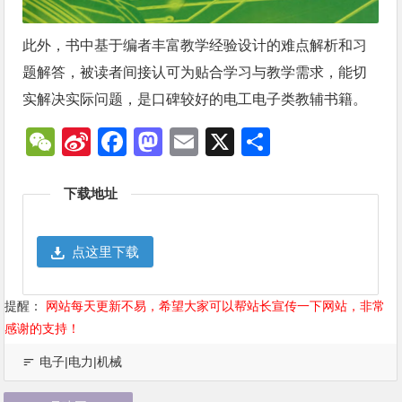
此外，书中基于编者丰富教学经验设计的难点解析和习
题解答，被读者间接认可为贴合学习与教学需求，能切
实解决实际问题，是口碑较好的电工电子类教辅书籍。
WeChat
Sina
Facebook
Mastodon
Email
X
分
Weibo
享
下载地址
点这里下载
提醒：
网站每天更新不易，希望大家可以帮站长宣传一下网站，非常
感谢的支持！
电子|电力|机械