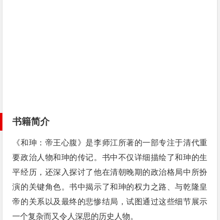
书籍简介
《和珅：帝王心腹》是李师江所著的一部专注于清代重
要政治人物和珅的传记。书中不仅详细描绘了和珅的生
平经历，还深入探讨了他在清朝晚期的政治格局中所扮
演的关键角色。书中揭示了和珅的权力之路、与乾隆皇
帝的关系以及最终的悲惨结局，试图通过这些细节展示
一个复杂而又令人深思的历史人物。