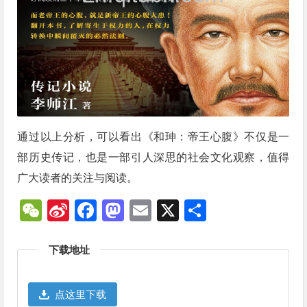
通过以上分析，可以看出《和珅：帝王心腹》不仅是一
部历史传记，也是一部引人深思的社会文化观察，值得
广大读者的关注与阅读。
WeChat
Sina
Facebook
Mastodon
Email
X
分
Weibo
享
下载地址
点这里下载