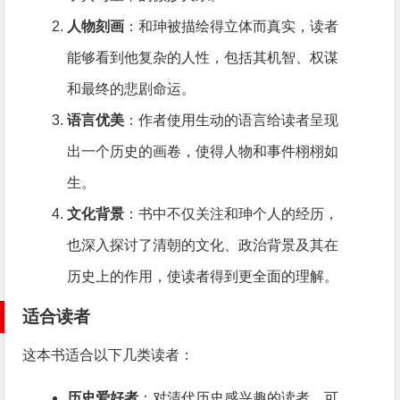
人物刻画
：和珅被描绘得立体而真实，读者
能够看到他复杂的人性，包括其机智、权谋
和最终的悲剧命运。
语言优美
：作者使用生动的语言给读者呈现
出一个历史的画卷，使得人物和事件栩栩如
生。
文化背景
：书中不仅关注和珅个人的经历，
也深入探讨了清朝的文化、政治背景及其在
历史上的作用，使读者得到更全面的理解。
适合读者
这本书适合以下几类读者：
历史爱好者
：对清代历史感兴趣的读者，可