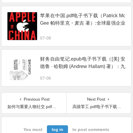
苹果在中国.pdf电子书下载（Patrick Mc
Gee 帕特里克・麦吉 著）:全球最强企业
的陷落
07-08
财务自由笔记.epub电子书下载（[美] 安
德鲁 · 哈勒姆 (Andrew Hallam) 著）：九
堂课教你用工资赚到第一个600万
07-06
Previous Post
Next Post
如何与重要人物社交.pdf电子书下载（利娅·伯曼, 杰里米·伯纳德 著）：高级社交秘书教你 深化关系、化解危机、高效合作
高级零工.pdf电子书下载（村上敦伺 著）：如何将个人技能有效变现
You must
log in
to post comments