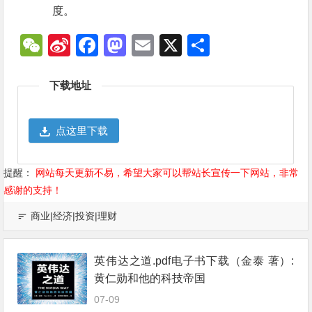
度。
WeChat
Sina
Facebook
Mastodon
Email
X
分
Weibo
享
下载地址
点这里下载
提醒：
网站每天更新不易，希望大家可以帮站长宣传一下网站，非常
感谢的支持！
商业|经济|投资|理财
英伟达之道.pdf电子书下载（金泰 著）:
黄仁勋和他的科技帝国
07-09