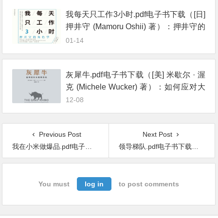
我每天只工作3小时.pdf电子书下载（[日]
押井守 (Mamoru Oshii) 著）：押井守的
角色学
01-14
灰犀牛.pdf电子书下载（[美] 米歇尔 · 渥
克 (Michele Wucker) 著）：如何应对大
概率危机
12-08
Previous Post
Next Post
我在小米做爆品.pdf电子书下载（高雄勇 著）：让用户觉得聪明的产品才是好产品
领导梯队.pdf电子书下载（拉姆·查兰 (Ram Charan) 著）:全面打造领导力驱动型公司（原书第2版）
You must
log in
to post comments