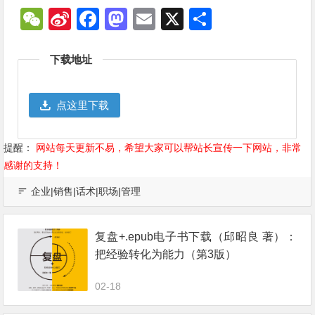
WeChat
Sina
Facebook
Mastodon
Email
X
分
Weibo
享
下载地址
点这里下载
提醒：
网站每天更新不易，希望大家可以帮站长宣传一下网站，非常
感谢的支持！
企业|销售|话术|职场|管理
复盘+.epub电子书下载（邱昭良 著）：
把经验转化为能力（第3版）
02-18