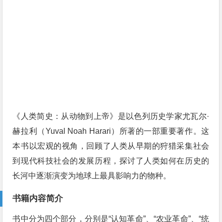
《人类简史：从动物到上帝》是以色列历史学家尤瓦尔·
赫拉利（Yuval Noah Harari）所著的一部重要著作。这
本书以宏观的视角，回顾了人类从早期的狩猎采集社会
到现代科技社会的发展历程，探讨了人类如何在历史的
长河中逐渐演变为地球上最具影响力的物种。
书籍内容简介
书中分为四个部分，分别是“认知革命”、“农业革命”、“统