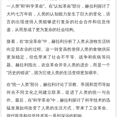
一人类”和“科学革命”。在“认知革命”部分，赫拉利探讨了
大约七万年前，人类的认知能力发生了巨大的变化，语
言的出现使得人类能够进行复杂的社会合作和信息传
递，从而形成了更为复杂的社会结构。
接着，在“农业革命”中，赫拉利分析了人类从游牧生活转
向定居农业的过程。这一转变虽然使得人类的食物供应
更加稳定，但也带来了社会不平等、战争和疾病等问
题。赫拉利指出，农业革命并非人类的进步，而是一个
“历史的错误”，因为它使人类的生活变得更加艰辛。
在“统一人类”部分，赫拉利讨论了宗教、帝国和货币等如
何在不同文化之间建立联系，促进了人类的统一与合
作。最后，在“科学革命”中，赫拉利探讨了科学技术的迅
猛发展如何改变了人类的生活方式，带来了工业革命、
现代医学和信息技术等一系列深远的影响。