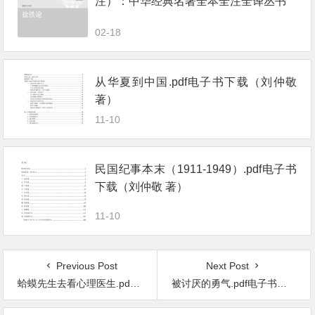
注）：中华经典名著全本全注全译丛书
02-18
从华夏到中国.pdf电子书下载（刘仲敬
著）
11-10
民国纪事本末（1911-1949）.pdf电子书
下载（刘仲敬 著）
11-10
Previous Post
Next Post
蛤蟆先生去看心理医生.pdf电子书下载（[英] 罗伯特 · 戴博德 (Robert de Board) 著）
被讨厌的勇气.pdf电子书下载（[曰] 岸见一郎，古贺史健 著）：“自我启发之父”阿德勒的哲学课