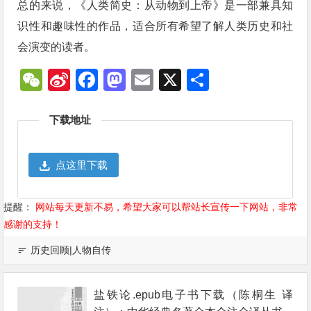
总的来说，《人类简史：从动物到上帝》是一部兼具知
识性和趣味性的作品，适合所有希望了解人类历史和社
会演变的读者。
WeChat
Sina
Facebook
Mastodon
Email
X
分
Weibo
享
下载地址
点这里下载
提醒：
网站每天更新不易，希望大家可以帮站长宣传一下网站，非常
感谢的支持！
历史回顾|人物自传
盐铁论.epub电子书下载（陈桐生 译